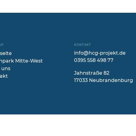
AP
KONTAKT
info@hcg-projekt.de
seite
0395 558 498 77
park Mitte-West
 uns
Jahnstraße 82
akt
17033 Neubrandenburg