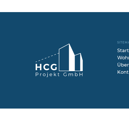
SITEM
Start
Wohn
Über
Kont