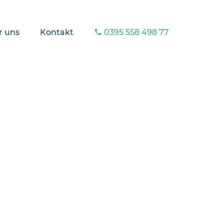
r uns
Kontakt
0395 558 498 77